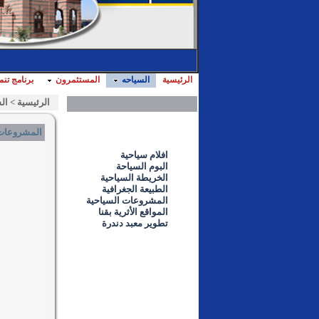
الرئيسية
السياحه
المستثمرون
برنامج تن
الرئيسية
>
ال
المشروعات 
افلام سياحية
البوم السياحة
الخريطة السياحية
الطبيعة الجغرافية
المشروعات السياحية
المواقع الأثرية بقنا
تطوير معبد دندرة